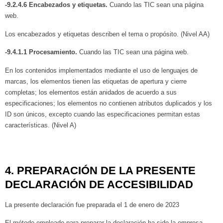
-9.2.4.6 Encabezados y etiquetas.
Cuando las TIC sean una página
web.
Los encabezados y etiquetas describen el tema o propósito. (Nivel AA)
-9.4.1.1 Procesamiento.
Cuando las TIC sean una página web.
En los contenidos implementados mediante el uso de lenguajes de
marcas, los elementos tienen las etiquetas de apertura y cierre
completas; los elementos están anidados de acuerdo a sus
especificaciones; los elementos no contienen atributos duplicados y los
ID son únicos, excepto cuando las especificaciones permitan estas
características. (Nivel A)
4. PREPARACIÓN DE LA PRESENTE
DECLARACIÓN DE ACCESIBILIDAD
La presente declaración fue preparada el
1 de enero de 2023
El método empleado para preparar la declaración ha sido la empresa