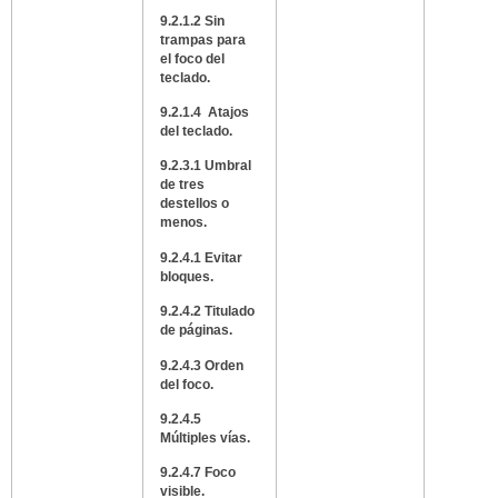
9.2.1.2 Sin
trampas para
el foco del
teclado.
9.2.1.4 Atajos
del teclado.
9.2.3.1 Umbral
de tres
destellos o
menos.
9.2.4.1 Evitar
bloques.
9.2.4.2 Titulado
de páginas.
9.2.4.3 Orden
del foco.
9.2.4.5
Múltiples vías.
9.2.4.7 Foco
visible.