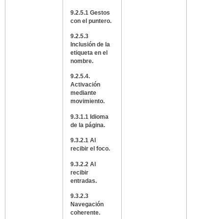
9.2.5.1 Gestos
con el puntero.
9.2.5.3
Inclusión de la
etiqueta en el
nombre.
9.2.5.4.
Activación
mediante
movimiento.
9.3.1.1 Idioma
de la página.
9.3.2.1 Al
recibir el foco.
9.3.2.2 Al
recibir
entradas.
9.3.2.3
Navegación
coherente.