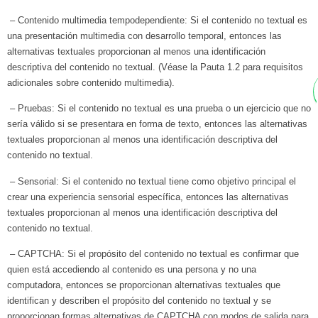
– Contenido multimedia tempodependiente: Si el contenido no textual es
una presentación multimedia con desarrollo temporal, entonces las
alternativas textuales proporcionan al menos una identificación
descriptiva del contenido no textual. (Véase la Pauta 1.2 para requisitos
adicionales sobre contenido multimedia).
– Pruebas: Si el contenido no textual es una prueba o un ejercicio que no
sería válido si se presentara en forma de texto, entonces las alternativas
textuales proporcionan al menos una identificación descriptiva del
contenido no textual.
– Sensorial: Si el contenido no textual tiene como objetivo principal el
crear una experiencia sensorial específica, entonces las alternativas
textuales proporcionan al menos una identificación descriptiva del
contenido no textual.
– CAPTCHA: Si el propósito del contenido no textual es confirmar que
quien está accediendo al contenido es una persona y no una
computadora, entonces se proporcionan alternativas textuales que
identifican y describen el propósito del contenido no textual y se
proporcionan formas alternativas de CAPTCHA con modos de salida para